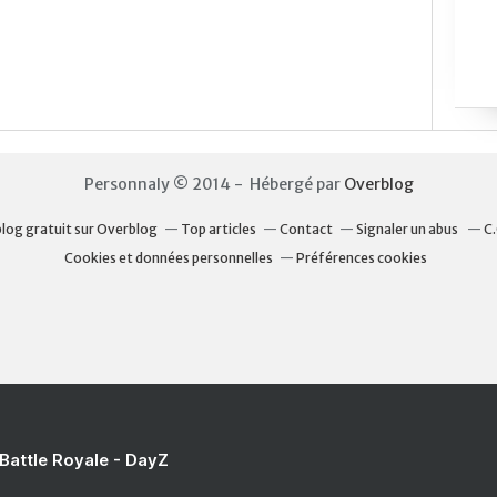
Personnaly © 2014 - Hébergé par
Overblog
blog gratuit sur Overblog
Top articles
Contact
Signaler un abus
C.
Cookies et données personnelles
Préférences cookies
 Battle Royale - DayZ