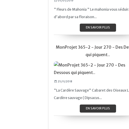
05/01/2019
" Fleurs de Mahonia " Le mahonia vous séduir
d'abord par sa floraison...
EN SAVOIR PLUS
MonProjet 365-2 - Jour 270 - Des D
qui piquent..
25/11/2018
"La Cardère Sauvage" Cabaret des Oiseaux L
Cardère sauvage ( Dipsacus...
EN SAVOIR PLUS