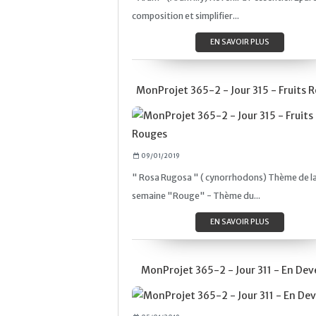
composition et simplifier...
EN SAVOIR PLUS
MonProjet 365-2 - Jour 315 - Fruits 
09/01/2019
" Rosa Rugosa " ( cynorrhodons) Thème de l
semaine "Rouge" - Thème du...
EN SAVOIR PLUS
MonProjet 365-2 - Jour 311 - En Deve