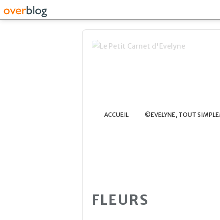
ACCUEIL
©EVELYNE, TOUT SIMPL
FLEURS