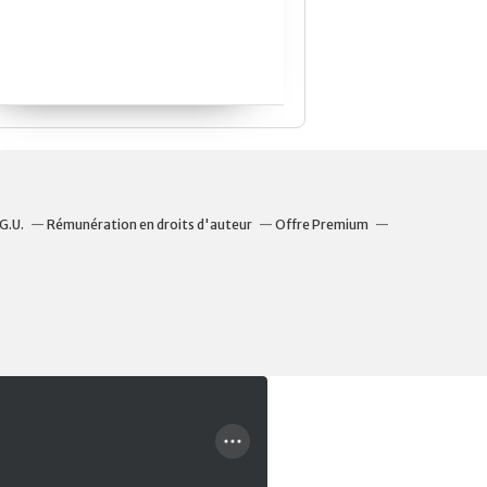
G.U.
Rémunération en droits d'auteur
Offre Premium